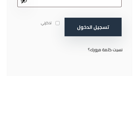
تذكرني
تسجيل الدخول
نسيت كلمة مرورك؟