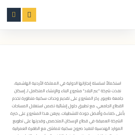
استكمالاً لسلسلة إنجازاتها الدولية في المملكة الأردنية الهاشمية،
نفذت شركة "عبر البلاد" مشروع البناء والإنشاء المتكامل لـ إسكان
جامعة طبربور. ركز المشروع على تقديم وحدات سكنية متطورة تخدم
القطاع الجامعي، مع تطبيق حلول إنشائية تضمن استغلال المساحات
بأعلى كفاءة وأفضل جودة للتشطيبات. يبرهن هذا المشروع على خبرة
الشركة العميقة في قطاع الإسكان المتخصص وقدرتها على تطويع
الموارد الهندسية لتنفيذ صروح سكنية تتماشى مع الطفرة العمرانية