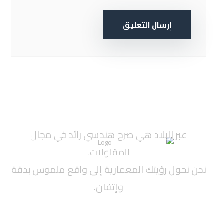
إرسال التعليق
عبر البلاد هي صرح هندسي رائد في مجال
المقاولات.
نحن نحول رؤيتك المعمارية إلى واقع ملموس بدقة
وإتقان.