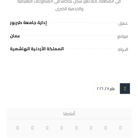
في المنطقة، مما يعزز سجل نجاحاتنا في المشروعات التعليمية
والخدمية الكبرى.
إدارة جامعة طبربور
عميل
عمان
موقع
المملكة الأردنية الهاشمية
الدولة
يناير ٢٨, ٢٠٢٦