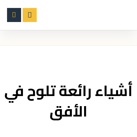
أشياء رائعة تلوح في
الأفق